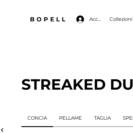
BOPELL
Accedi
Collezioni
STREAKED D
CONCIA
PELLAME
TAGLIA
SPE