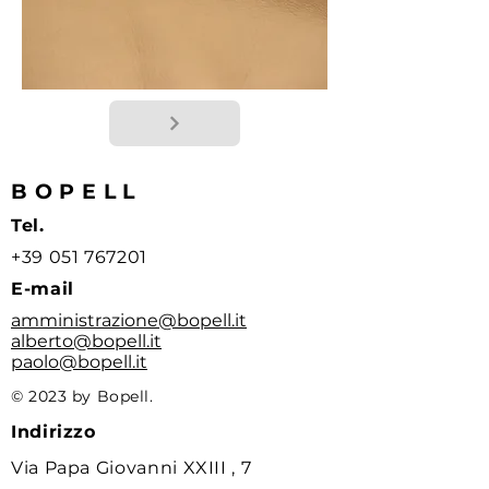
BOPELL
Tel.
+39 051 767201
E-mail
amministrazione@bopell.it
alberto@bopell.it
paolo@bopell.it
© 2023 by Bopell.
Indirizzo
Via Papa Giovanni XXIII , 7