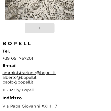
BOPELL
Tel.
+39 051 767201
E-mail
amministrazione@bopell.it
alberto@bopell.it
paolo@bopell.it
© 2023 by Bopell.
Indirizzo
Via Papa Giovanni XXIII , 7