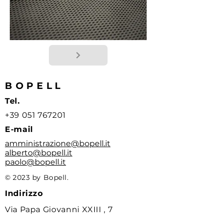
BOPELL
Tel.
+39 051 767201
E-mail
amministrazione@bopell.it
alberto@bopell.it
paolo@bopell.it
© 2023 by Bopell.
Indirizzo
Via Papa Giovanni XXIII , 7