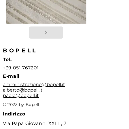
BOPELL
Tel.
+39 051 767201
E-mail
amministrazione@bopell.it
alberto@bopell.it
paolo@bopell.it
© 2023 by Bopell.
Indirizzo
Via Papa Giovanni XXIII , 7