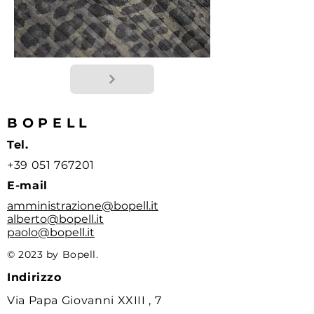
BOPELL
Tel.
+39 051 767201
E-mail
amministrazione@bopell.it
alberto@bopell.it
paolo@bopell.it
© 2023 by Bopell.
Indirizzo
Via Papa Giovanni XXIII , 7