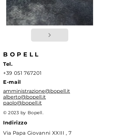
BOPELL
Tel.
+39 051 767201
E-mail
amministrazione@bopell.it
alberto@bopell.it
paolo@bopell.it
© 2023 by Bopell.
Indirizzo
Via Papa Giovanni XXIII , 7